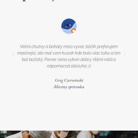
Velmi chutny a bohaty miso vyvar, bôčik preferujem
mastnejsi, ale mal som kusok kde bolo viac tuku a ten
bol božský. Pomer cena vykon dobry. Velmi milá a
nápomocná obsluha :))
Greg Czerwinski
Miestny sprievodca