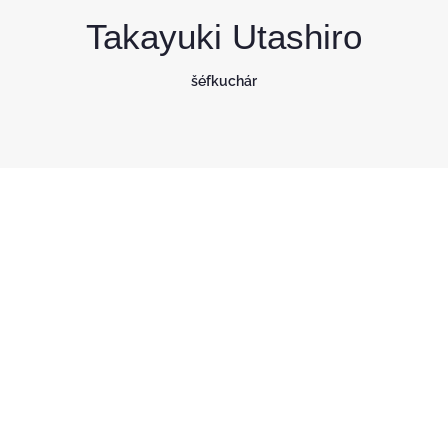
Takayuki Utashiro
šéfkuchár