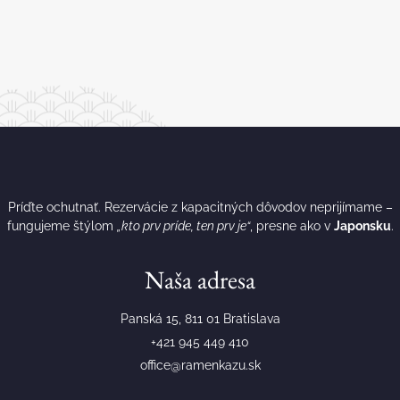
Príďte ochutnať. Rezervácie z kapacitných dôvodov neprijímame –
fungujeme štýlom
„kto prv príde, ten prv je“
, presne ako v
Japonsku
.
Naša adresa
Panská 15, 811 01 Bratislava
+421 945 449 410
office@ramenkazu.sk