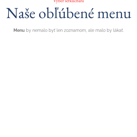
Výber šéfkuchára
Naše obľúbené menu
Menu
by nemalo byť len zoznamom, ale malo by lákať.