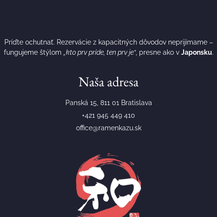
Príďte ochutnať. Rezervácie z kapacitných dôvodov neprijímame –
fungujeme štýlom
„kto prv príde, ten prv je“
, presne ako v
Japonsku
.
Naša adresa
Panská 15, 811 01 Bratislava
+421 945 449 410
office@ramenkazu.sk