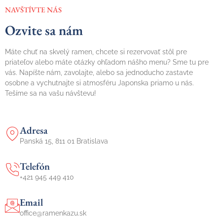
NAVŠTÍVTE NÁS
Ozvite sa nám
Máte chuť na skvelý ramen, chcete si rezervovať stôl pre
priateľov alebo máte otázky ohľadom nášho menu? Sme tu pre
vás. Napíšte nám, zavolajte, alebo sa jednoducho zastavte
osobne a vychutnajte si atmosféru Japonska priamo u nás.
Tešíme sa na vašu návštevu!
Adresa
Panská 15, 811 01 Bratislava
Telefón
+421 945 449 410
Email
office@ramenkazu.sk